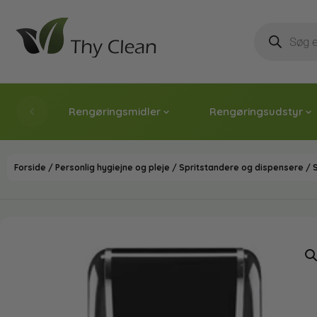
Rengøringsmidler
Rengøringsudstyr
Forside
/
Personlig hygiejne og pleje
/
Spritstandere og dispensere
/ S