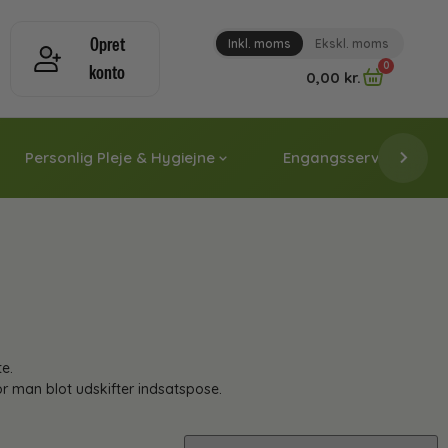
Opret
Inkl. moms
Ekskl. moms
0
konto
0,00
kr.
Personlig Pleje & Hygiejne
Engangsservice & Papi
e.
r man blot udskifter indsatspose.