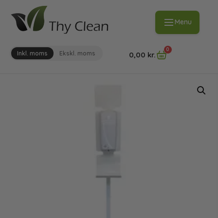
Menu
0
Inkl. moms
Ekskl. moms
0,00
kr.