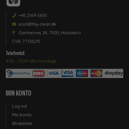
+45 2169 5655
post@thy-clean.dk
Gartnerivej 26, 7500, Holstebro
CVR: 77136215
Telefontid:
9.00 - 13:00 alle hverdage.
MIN KONTO
Log ind
Min konto
Ønskeliste