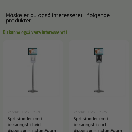
Måske er du også interesseret i følgende
produkter:
Du kunne også være interesseret i…
Varenr: TC33318-33221
Varenr: TC33318-33225
Spritstander med
Spritstander med
berøringsfri hvid
berøringsfri sort
dispenser – InstantFoam
dispenser – InstantFoam