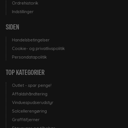
Ordrehistorik
Indstillinger
SIDEN
Handelsbetingelser
Cookie- og privatlivspolitik
Persondatapolitik
TOP KATEGORIER
Outlet - spar penge!
Affaldshåndtering
Vinduespudserudstyr
Solcellerengøring
Graffitifjerner