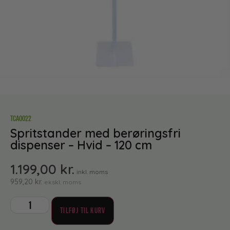
TCA0022
Spritstander med berøringsfri
dispenser – Hvid – 120 cm
1.199,00
kr.
inkl. moms
959,20
kr.
ekskl. moms
TILFØJ TIL KURV