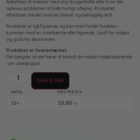
Anbefales til toiletter med stor brugertrafik eller hvor der
opleves problemer at kalk hurtigt aflejres. Produktet
efterlader lokalet med en diskret og behagelig duft.
Produktet er tykflydende og kan med fordel fordeles i
kummen med en toiletbørste eller lignende. Godt for miljøet
og godt for økonomien.
Produktet er Svanemærket.
Det betyder at det hører til blandt de mindst miljøbelastende
i sin varegruppe.
TILFØJ TIL KURV
23,60
12+
kr.