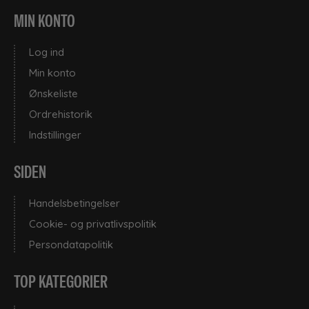
MIN KONTO
Log ind
Min konto
Ønskeliste
Ordrehistorik
Indstillinger
SIDEN
Handelsbetingelser
Cookie- og privatlivspolitik
Persondatapolitik
TOP KATEGORIER