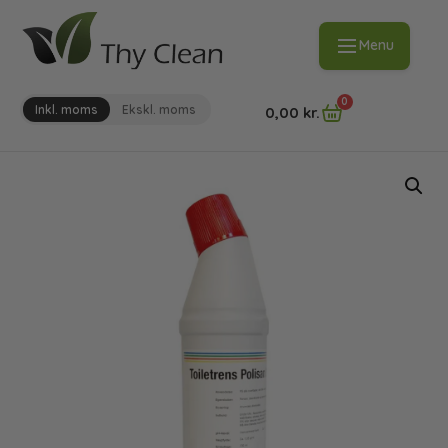
Menu
0
Inkl. moms
Ekskl. moms
0,00
kr.