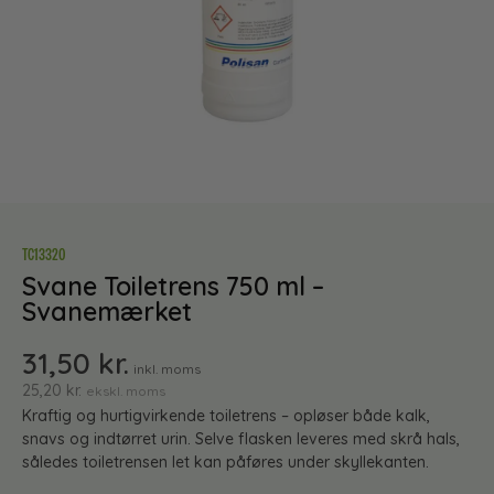
TC13320
Svane Toiletrens 750 ml –
Svanemærket
31,50
kr.
inkl. moms
25,20
kr.
ekskl. moms
Kraftig og hurtigvirkende toiletrens – opløser både kalk,
snavs og indtørret urin. Selve flasken leveres med skrå hals,
således toiletrensen let kan påføres under skyllekanten.