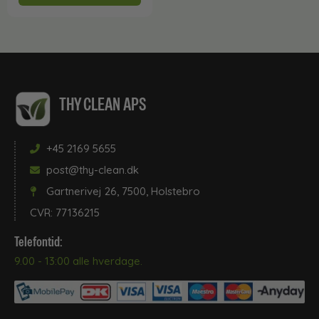
THY CLEAN APS
+45 2169 5655
post@thy-clean.dk
Gartnerivej 26, 7500, Holstebro
CVR: 77136215
Telefontid:
9.00 - 13:00 alle hverdage.