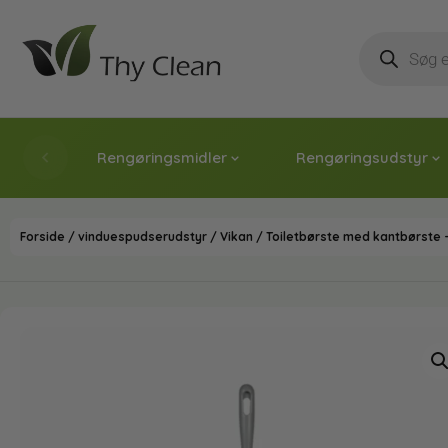
Rengøringsmidler
Rengøringsudstyr
Forside
/
vinduespudserudstyr
/
Vikan
/ Toiletbørste med kantbørste 