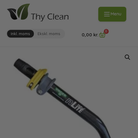
Menu
0
Inkl. moms
Ekskl. moms
0,00
kr.