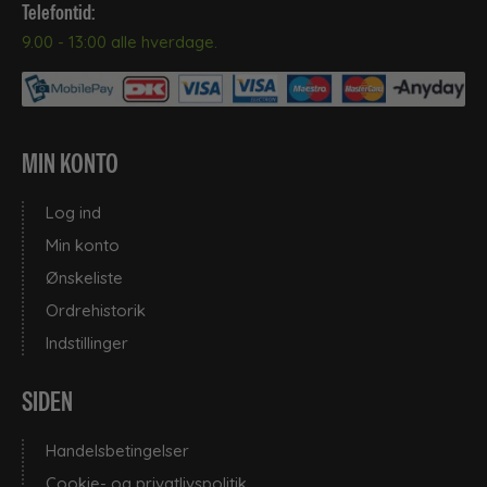
Telefontid:
9.00 - 13:00 alle hverdage.
MIN KONTO
Log ind
Min konto
Ønskeliste
Ordrehistorik
Indstillinger
SIDEN
Handelsbetingelser
Cookie- og privatlivspolitik