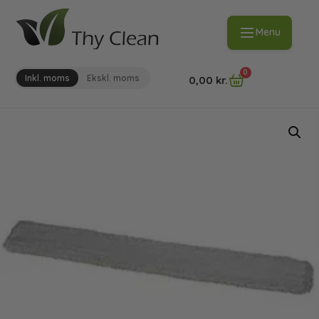
Menu
0
Inkl. moms
Ekskl. moms
0,00
kr.