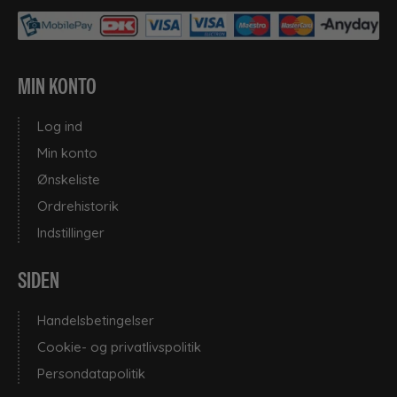
MIN KONTO
Log ind
Min konto
Ønskeliste
Ordrehistorik
Indstillinger
SIDEN
Handelsbetingelser
Cookie- og privatlivspolitik
Persondatapolitik