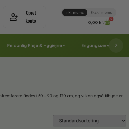
Opret
Inkl. moms
Ekskl. moms
0
konto
0,00
kr.
Personlig Pleje & Hygiejne
Engangsservice & Papi
ofremførere findes i 60 – 90 og 120 cm, og vi kan også tilbyde en