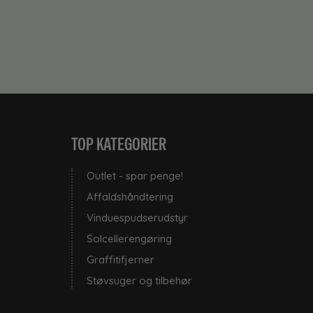
TOP KATEGORIER
Outlet - spar penge!
Affaldshåndtering
Vinduespudserudstyr
Solcellerengøring
Graffitifjerner
Støvsuger og tilbehør