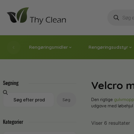
Rengøringsmidler
Rengøringsudstyr
Velcro 
Søgning
Søg
Den rigtige
gulvmop
udgave med løbehjul ti
Kategorier
Viser 6 resultater