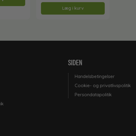
Læg i kurv
SIDEN
Handelsbetingelser
Cookie- og privatlivspolitik
Persondatapolitik
ik