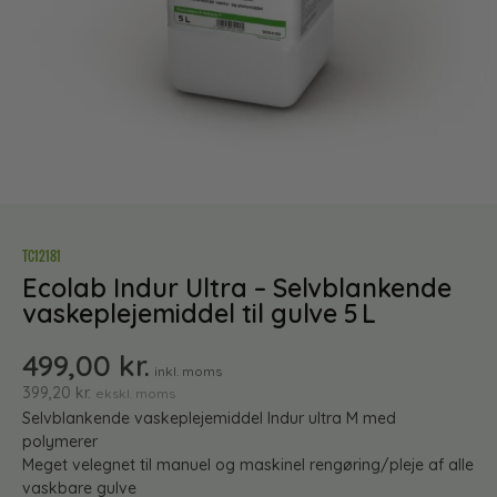
TC12181
Ecolab Indur Ultra – Selvblankende
vaskeplejemiddel til gulve 5 L
499,00
kr.
inkl. moms
399,20
kr.
ekskl. moms
Selvblankende vaskeplejemiddel Indur ultra M med
polymerer
Meget velegnet til manuel og maskinel rengøring/pleje af alle
vaskbare gulve