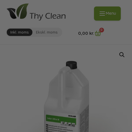
Menu
0
Inkl. moms
Ekskl. moms
0,00
kr.