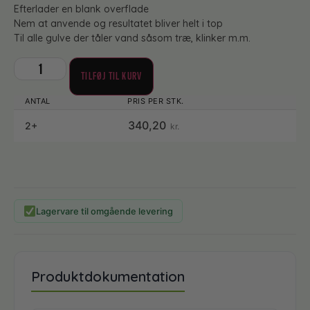
Efterlader en blank overflade
Nem at anvende og resultatet bliver helt i top
Til alle gulve der tåler vand såsom træ, klinker m.m.
TILFØJ TIL KURV
340,20
2+
kr.
Lagervare til omgående levering
Produktdokumentation