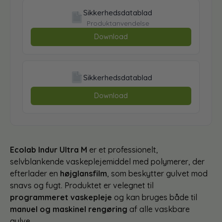
Sikkerhedsdatablad
Produktanvendelse
Download
Sikkerhedsdatablad
Download
Ecolab Indur Ultra M
er et professionelt,
selvblankende vaskeplejemiddel med polymerer, der
efterlader en
højglansfilm
, som beskytter gulvet mod
snavs og fugt. Produktet er velegnet til
programmeret vaskepleje
og kan bruges både til
manuel og maskinel rengøring
af alle vaskbare
gulve.