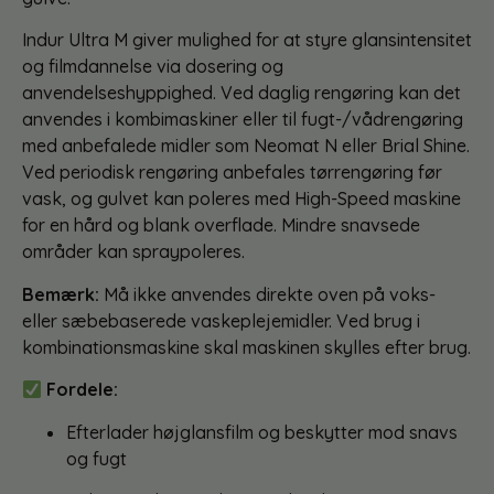
Indur Ultra M giver mulighed for at styre glansintensitet
og filmdannelse via dosering og
anvendelseshyppighed. Ved daglig rengøring kan det
anvendes i kombimaskiner eller til fugt-/vådrengøring
med anbefalede midler som Neomat N eller Brial Shine.
Ved periodisk rengøring anbefales tørrengøring før
vask, og gulvet kan poleres med High-Speed maskine
for en hård og blank overflade. Mindre snavsede
områder kan spraypoleres.
Bemærk:
Må ikke anvendes direkte oven på voks-
eller sæbebaserede vaskeplejemidler. Ved brug i
kombinationsmaskine skal maskinen skylles efter brug.
Fordele:
Efterlader højglansfilm og beskytter mod snavs
og fugt