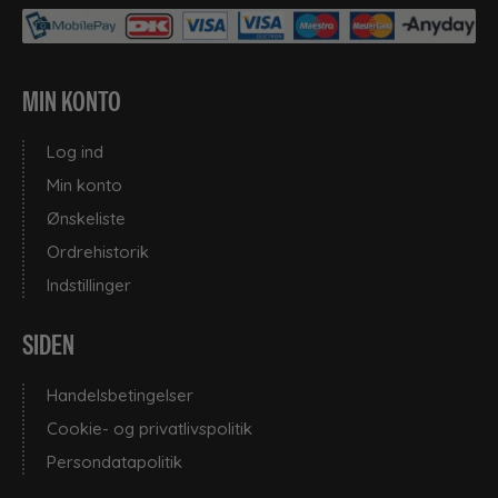
MIN KONTO
Log ind
Min konto
Ønskeliste
Ordrehistorik
Indstillinger
SIDEN
Handelsbetingelser
Cookie- og privatlivspolitik
Persondatapolitik