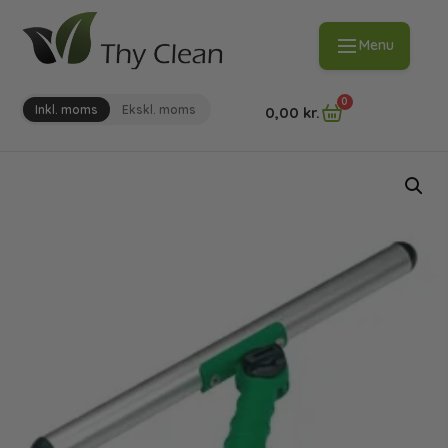
Menu
0
Inkl. moms
Ekskl. moms
0,00
kr.