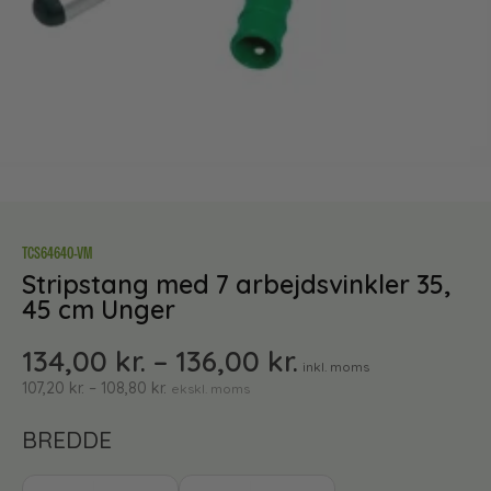
TCS64640-VM
Stripstang med 7 arbejdsvinkler 35,
45 cm Unger
134,00
kr.
–
136,00
kr.
inkl. moms
107,20
kr.
–
108,80
kr.
ekskl. moms
BREDDE