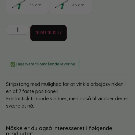
35 cm
45 cm
TILFØJ TIL KURV
Lagervare til omgående levering
Stripstang med mulighed for at vinkle arbejdsvinklen i
en af 7 faste positioner.
Fantastisk til runde vinduer, men også til vinduer der er
svære at nå.
Måske er du også interesseret i følgende
produkter: