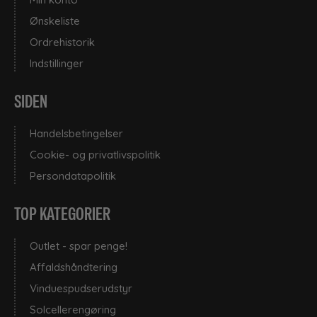
Ønskeliste
Ordrehistorik
Indstillinger
SIDEN
Handelsbetingelser
Cookie- og privatlivspolitik
Persondatapolitik
TOP KATEGORIER
Outlet - spar penge!
Affaldshåndtering
Vinduespudserudstyr
Solcellerengøring