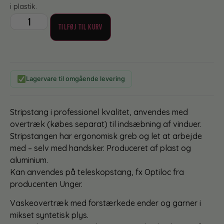
i plastik.
TILFØJ TIL KURV
Lagervare til omgående levering
Stripstang i professionel kvalitet, anvendes med
overtræk (købes separat) til indsæbning af vinduer.
Stripstangen har ergonomisk greb og let at arbejde
med – selv med handsker. Produceret af plast og
aluminium.
Kan anvendes på teleskopstang, fx Optiloc fra
producenten Unger.
Vaskeovertræk med forstærkede ender og garner i
mikset syntetisk plys.