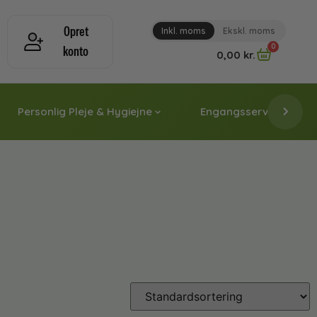
Opret
Inkl. moms
Ekskl. moms
0
konto
0,00
kr.
Personlig Pleje & Hygiejne
Engangsservice & Papi