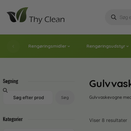
Rengøringsmidler
Rengøringsudstyr
Gulvvas
Søgning
Søg
Gulvvaskevogne med p
Kategorier
Viser 8 resultater