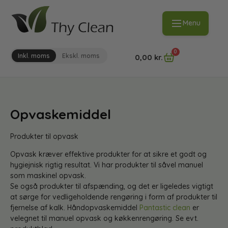
Menu
0
Inkl. moms
Ekskl. moms
0,00
kr.
Opvaskemiddel
Produkter til opvask
Opvask kræver effektive produkter for at sikre et godt og
hygiejnisk rigtig resultat. Vi har produkter til såvel manuel
som maskinel opvask.
Se også produkter til afspænding, og det er ligeledes vigtigt
at sørge for vedligeholdende rengøring i form af produkter til
fjernelse af kalk. Håndopvaskemiddel
Pantastic clean
er
velegnet til manuel opvask og køkkenrengøring. Se evt.