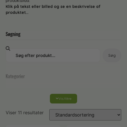
produktblad.
Klik på tekst eller billed og se en beskrivelse af
produktet…
Søgning
Søg
Kategorier
Vis filtre
Rengøringsmidler
Viser 11 resultater
Bad- og toiletrengøring