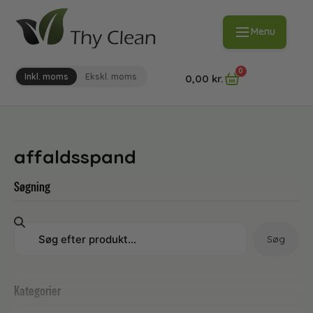
Menu
0
Inkl. moms
Ekskl. moms
0,00
kr.
affaldsspand
Søgning
Søg
Kategorier