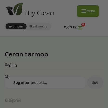
Menu
0
Inkl. moms
Ekskl. moms
0,00
kr.
Ceran tørmop
Søgning
Søg
Kategorier