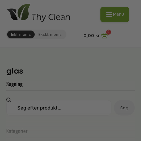
Menu
0
Inkl. moms
Ekskl. moms
0,00
kr.
glas
Søgning
Søg
Kategorier