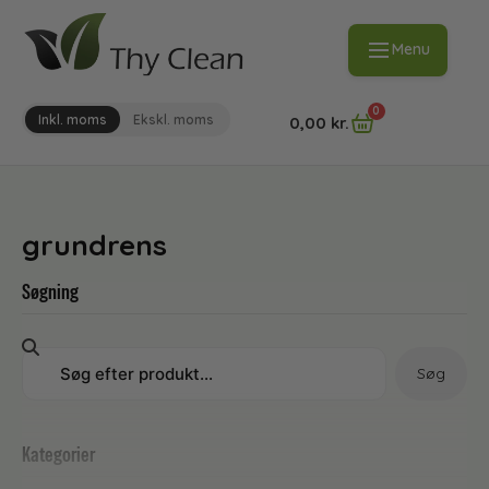
Menu
0
Inkl. moms
Ekskl. moms
0,00
kr.
grundrens
Søgning
Søg
Kategorier