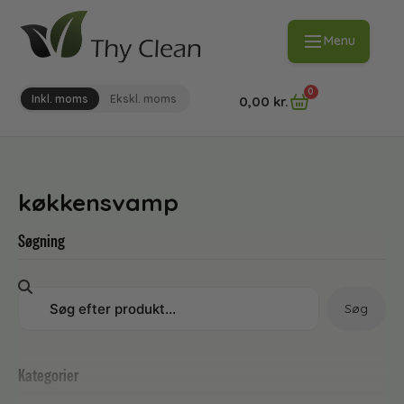
Menu
0
Inkl. moms
Ekskl. moms
0,00
kr.
køkkensvamp
Søgning
Søg
Kategorier