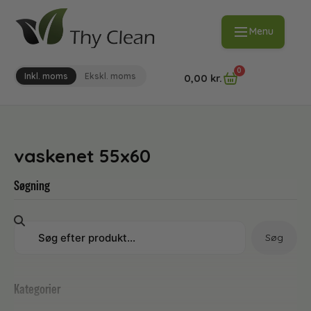
Menu
0
Inkl. moms
Ekskl. moms
0,00
kr.
vaskenet 55x60
Søgning
Søg
Kategorier