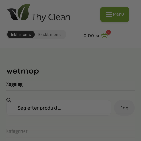
Menu
0
Inkl. moms
Ekskl. moms
0,00
kr.
wetmop
Søgning
Søg
Kategorier