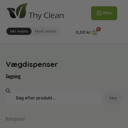
Menu
0
Inkl. moms
Ekskl. moms
0,00
kr.
Vægdispenser
Søgning
Søg
Kategorier